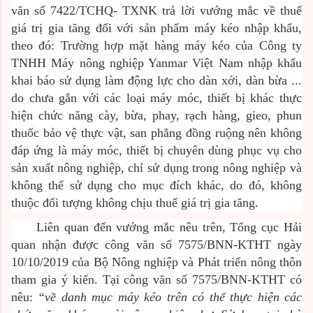
văn số 7422/TCHQ- TXNK trả lời vướng mắc về thuế
giá trị gia tăng đối với sản phẩm máy kéo nhập khẩu,
theo đó: Trường hợp mặt hàng máy kéo của Công ty
TNHH Máy nông nghiệp Yanmar Việt Nam nhập khẩu
khai báo sử dụng làm động lực cho dàn xới, dàn bừa ...
do chưa gắn với các loại máy móc, thiết bị khác thực
hiện chức năng cày, bừa, phay, rạch hàng, gieo, phun
thuốc bảo vệ thực vật, san phẳng đồng ruộng nên không
đáp ứng là máy móc, thiết bị chuyên dùng phục vụ cho
sản xuất nông nghiệp, chỉ sử dụng trong nông nghiệp và
không thể sử dụng cho mục đích khác, do đó, không
thuộc đối tượng không chịu thuế giá trị gia tăng.
Liên quan đến vướng mắc nêu trên, Tổng cục Hải
quan nhận được công văn số 7575/BNN-KTHT ngày
10/10/2019 của Bộ Nông nghiệp và Phát triển nông thôn
tham gia ý kiến. Tại công văn số 7575/BNN-KTHT có
nêu:
“về danh mục máy kéo trên có thể thực hiện các