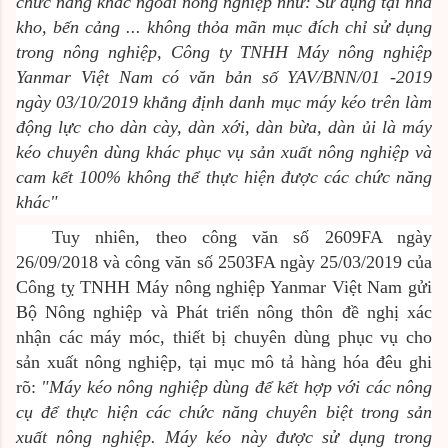
chức năng khác ngoài nông nghiệp như: Sử dụng tại nhà
kho, bến cảng ... không thỏa mãn mục đích chỉ sử dụng
trong nông nghiệp, Công ty TNHH Máy nông nghiệp
Yanmar Việt Nam có văn bản số YAV/BNN/01 -2019
ngày 03/10/2019 khẳng định danh mục máy kéo trên làm
động lực cho dàn cày, dàn xới, dàn bừa, dàn ủi là máy
kéo chuyên dùng khác phục vụ sản xuất nông nghiệp và
cam kết 100% không thể thực hiện được các chức năng
khác"
Tuy nhiên, theo công văn số 2609FA ngày
26/09/2018 và công văn số 2503FA ngày 25/03/2019 của
Công tỵ TNHH Máy nông nghiệp Yanmar Việt Nam gửi
Bộ Nông nghiệp và Phát triển nông thôn đề nghị xác
nhận các máy móc, thiết bị chuyên dùng phục vụ cho
sản xuất nông nghiệp, tại mục mô tả hàng hóa đêu ghi
rõ:
"Máy kéo nông nghiệp dùng để kết hợp với các nông
cụ để thực hiện các chức năng chuyên biệt trong sản
xuất nông nghiệp. Máy kéo này được sử dụng trong