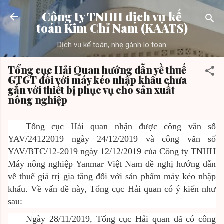
Chuyển đến nội dung chính
Công ty TNHH dịch vụ kế
toán Kim Chỉ Nam (KAATS)
Dịch vụ kế toán, nhẹ gánh lo toan
Tổng cục Hải Quan hướng dẫn về thuế
GTGT đối với máy kéo nhập khẩu chưa
gắn với thiết bị phục vụ cho sản xuất
nông nghiệp
Tổng cục Hải quan nhận được công văn số
YAV/24122019 ngày 24/12/2019 và công văn số
YAV/BTC/12-2019 ngày 12/12/2019 của Công ty TNHH
Máy nông nghiệp Yanmar Việt Nam đề nghị hướng dẫn
về thuế giá trị gia tăng đối với sản phấm máy kéo nhập
khẩu. Về vấn đề này, Tổng cục Hải quan có ý kiến như
sau:
Ngày 28/11/2019, Tổng cục Hải quan đã có công