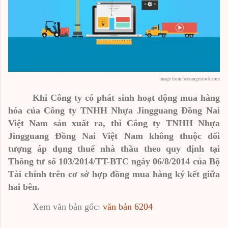
Image from freerangestock.com
Khi Công ty có phát sinh hoạt động mua hàng
hóa của Công ty TNHH Nhựa Jingguang Đồng Nai
Việt Nam sản xuất ra, thì Công ty TNHH Nhựa
Jingguang Đồng Nai Việt Nam không thuộc đối
tượng áp dụng thuế nhà thầu theo quy định tại
Thông tư số 103/2014/TT-BTC ngày 06/8/2014 của Bộ
Tài chính trên cơ sở hợp đồng mua hàng ký kết giữa
hai bên.
Xem văn bản gốc:
văn bản 6204