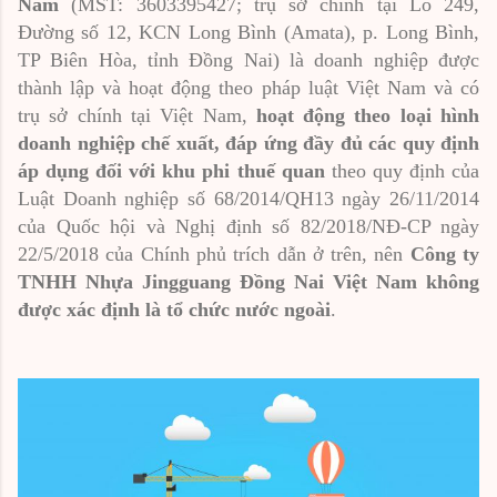
Nam
(MST: 3603395427; trụ sở chính tại Lô 249,
Đường số 12, KCN Long Bình (Amata), p. Long Bình,
TP Biên Hòa, tỉnh Đồng Nai) là doanh nghiệp được
thành lập và hoạt động theo pháp luật Việt Nam và có
trụ sở chính tại Việt Nam,
hoạt động theo loại hình
doanh nghiệp chế xuất, đáp ứng đầy đủ các quy định
áp dụng đối với khu phi thuế quan
theo quy định của
Luật Doanh nghiệp số 68/2014/QH13 ngày 26/11/2014
của Quốc hội và Nghị định số 82/2018/NĐ-CP ngày
22/5/2018 của Chính phủ trích dẫn ở trên, nên
Công ty
TNHH Nhựa Jingguang Đồng Nai Việt Nam không
được xác định là tổ chức nước ngoài
.