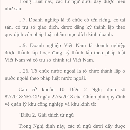
Trong Luật này, các từ ngữ dưới đây được hiểu
như sau:
...7. Doanh nghiệp là tổ chức có tên riêng, có tài
sản, có trụ sở giao dịch, được đăng ký thành lập theo
quy định của pháp luật nhằm mục đích kinh doanh.
...9. Doanh nghiệp Việt Nam là doanh nghiệp
được thành lập hoặc đăng ký thành lập theo pháp luật
Việt Nam và có trụ sở chính tại Việt Nam.
...26. Tổ chức nước ngoài là tổ chức thành lập ở
nước ngoài theo pháp luật nước ngoài."
Căn cứ khoản 10 Điều 2 Nghị định số
82/2018/NĐ-CP ngày 22/5/2018 của Chính phủ quy định
về quản lý khu công nghiệp và khu kinh tế:
"Điều 2. Giải thích từ ngữ
Trong Nghị định này, các từ ngữ dưới đây được