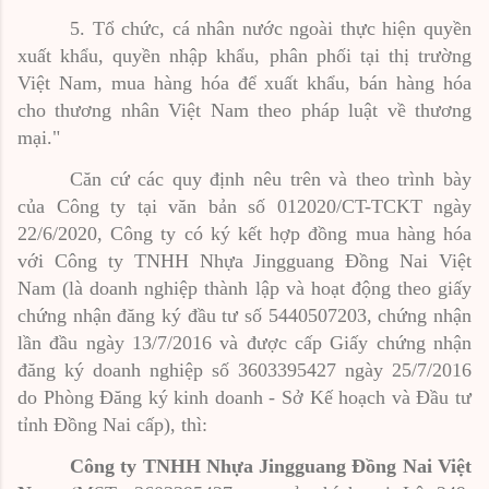
5. Tổ chức, cá nhân nước ngoài thực hiện quyền
xuất khẩu, quyền nhập khẩu, phân phối tại thị trường
Việt Nam, mua hàng hóa để xuất khẩu, bán hàng hóa
cho thương nhân Việt Nam theo pháp luật về thương
mại."
Căn cứ các quy định nêu trên và theo trình bày
của Công ty tại văn bản số 012020/CT-TCKT ngày
22/6/2020, Công ty có ký kết hợp đồng mua hàng hóa
với Công ty TNHH Nhựa Jingguang Đồng Nai Việt
Nam (là doanh nghiệp thành lập và hoạt động theo giấy
chứng nhận đăng ký đầu tư số 5440507203, chứng nhận
lần đầu ngày 13/7/2016 và được cấp Giấy chứng nhận
đăng ký doanh nghiệp số 3603395427 ngày 25/7/2016
do Phòng Đăng ký kinh doanh - Sở Kế hoạch và Đầu tư
tỉnh Đồng Nai cấp), thì:
Công ty TNHH Nhựa Jingguang Đồng Nai Việt