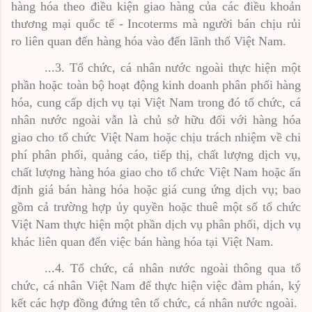
hàng hóa theo điều kiện giao hàng của các điều khoản
thương mại quốc tế - Incoterms mà người bán chịu rủi
ro liên quan đến hàng hóa vào đến lãnh thổ Việt Nam.
...3. Tổ chức, cá nhân nước ngoài thực hiện một
phần hoặc toàn bộ hoạt động kinh doanh phân phối hàng
hóa, cung cấp dịch vụ tại Việt Nam trong đó tổ chức, cá
nhân nước ngoài vẫn là chủ sở hữu đối với hàng hóa
giao cho tổ chức Việt Nam hoặc chịu trách nhiệm về chi
phí phân phối, quảng cáo, tiếp thị, chất lượng dịch vụ,
chất lượng hàng hóa giao cho tổ chức Việt Nam hoặc ấn
định giá bán hàng hóa hoặc giá cung ứng dịch vụ; bao
gồm cả trường hợp ủy quyền hoặc thuê một số tổ chức
Việt Nam thực hiện một phần dịch vụ phân phối, dịch vụ
khác liên quan đến việc bán hàng hóa tại Việt Nam.
...4. Tổ chức, cá nhân nước ngoài thông qua tổ
chức, cá nhân Việt Nam để thực hiện việc đàm phán, ký
kết các hợp đồng đứng tên tổ chức, cá nhân nước ngoài.