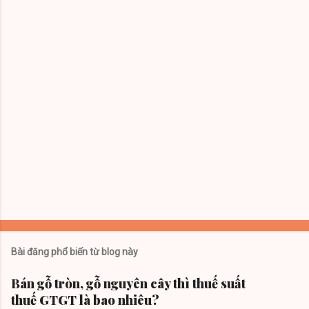
t
Bài đăng phổ biến từ blog này
Bán gỗ tròn, gỗ nguyên cây thì thuế suất
thuế GTGT là bao nhiêu?