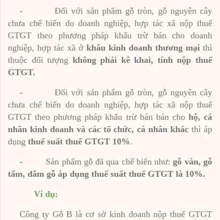
-
Đối với sản phẩm gỗ tròn, gỗ nguyên cây
chưa chế biến do doanh nghiệp, hợp tác xã nộp thuế
GTGT theo phương pháp khấu trừ bán cho doanh
nghiệp, hợp tác xã ở
khâu
kinh doanh thương mại
thì
thuộc đối tượng
không phải kê khai, tính nộp thuế
GTGT.
-
Đối với sản phẩm gỗ tròn, gỗ nguyên cây
chưa chế biến do doanh nghiệp, hợp tác xã nộp thuế
GTGT theo phương pháp khấu trừ bán bán cho
hộ, cá
nhân kinh doanh và các tổ chức, cá nhân khác
thì áp
dụng
thuế suất thuế
GTGT 10%
.
-
Sản phẩm gỗ đã qua chế biến như:
gỗ ván, gỗ
tấm, dăm gỗ áp dụng thuế suất thuế GTGT là 10%.
Ví dụ:
Công ty Gỗ B là cơ sở kinh doanh nộp thuế GTGT