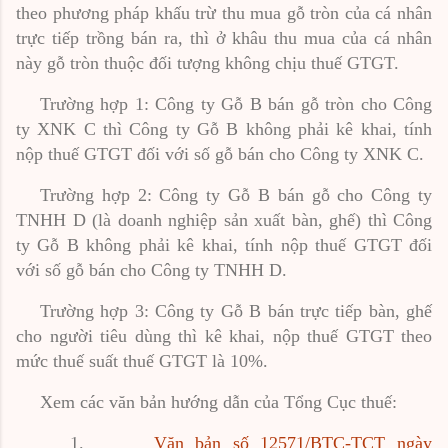
theo phương pháp khấu trừ thu mua gỗ tròn của cá nhân
trực tiếp trồng bán ra, thì ở khâu thu mua của cá nhân
này gỗ tròn thuộc đối tượng không chịu thuế GTGT.
Trường hợp 1: Công ty Gỗ B bán gỗ tròn cho Công
ty XNK C thì Công ty Gỗ B không phải kê khai, tính
nộp thuế GTGT đối với số gỗ bán cho Công ty XNK C.
Trường hợp 2: Công ty Gỗ B bán gỗ cho Công ty
TNHH D (là doanh nghiệp sản xuất bàn, ghế) thì Công
ty Gỗ B không phải kê khai, tính nộp thuế GTGT đối
với số gỗ bán cho Công ty TNHH D.
Trường hợp 3: Công ty Gỗ B bán trực tiếp bàn, ghế
cho người tiêu dùng thì kê khai, nộp thuế GTGT theo
mức thuế suất thuế GTGT là 10%.
Xem các văn bản hướng dẫn của Tổng Cục thuế:
1.
Văn bản số 12571/BTC-TCT ngày