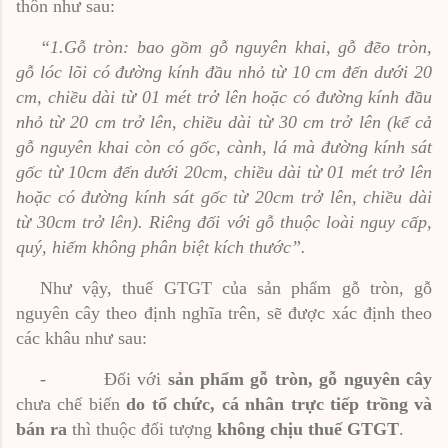
thôn như sau:
“1.Gỗ tròn: bao gồm gỗ nguyên khai, gỗ đẽo tròn,
gỗ lóc lõi có đường kính đầu nhỏ từ 10 cm đến dưới 20
cm, chiều dài từ 01 mét trở lên hoặc có đường kính đầu
nhỏ từ 20 cm trở lên, chiều dài từ 30 cm trở lên (kể cả
gỗ nguyên khai còn có gốc, cành, lá mà đường kính sát
gốc từ 10cm đến dưới 20cm, chiều dài từ 01 mét trở lên
hoặc có đường kính sát gốc từ 20cm trở lên, chiều dài
từ 30cm trở lên). Riêng đối với gỗ thuộc loài nguy cấp,
quý, hiếm không phân biệt kích thước”.
Như vậy, thuế GTGT của sản phẩm gỗ tròn, gỗ
nguyên cây theo định nghĩa trên, sẽ được xác định theo
các khâu như sau:
-
Đối với
sản phẩm gỗ tròn, gỗ nguyên cây
chưa chế biến
do tổ chức, cá nhân trực tiếp trồng và
bán ra
thì thuộc đối tượng
không chịu thuế GTGT
.