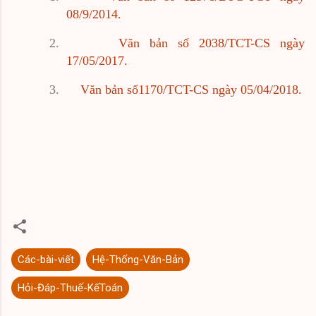
08/9/2014.
2.
Văn bản số 2038/TCT-CS ngày
17/05/2017.
3.
Văn bản số1170/TCT-CS ngày 05/04/2018.
Các-bài-viết
Hệ-Thống-Văn-Bản
Hỏi-Đáp-Thuế-KếToán