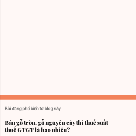
t
Bài đăng phổ biến từ blog này
Bán gỗ tròn, gỗ nguyên cây thì thuế suất
thuế GTGT là bao nhiêu?