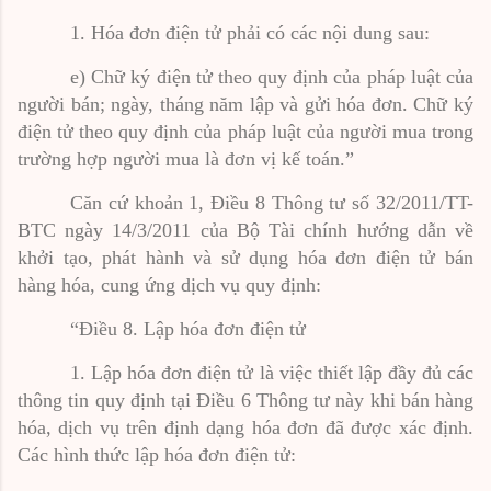
1. Hóa đơn điện tử phải có các nội dung sau:
e) Chữ ký điện tử theo quy định của pháp luật của
người bán; ngày, tháng năm lập và gửi hóa đơn. Chữ ký
điện tử theo quy định của pháp luật của người mua trong
trường hợp người mua là đơn vị kế toán.”
Căn cứ khoản 1, Điều 8 Thông tư số 32/2011/TT-
BTC ngày 14/3/2011 của Bộ Tài chính hướng dẫn về
khởi tạo, phát hành và sử dụng hóa đơn điện tử bán
hàng hóa, cung ứng dịch vụ quy định:
“Điều 8. Lập hóa đơn điện tử
1. Lập hóa đơn điện tử là việc thiết lập đầy đủ các
thông tin quy định tại Điều 6 Thông tư này khi bán hàng
hóa, dịch vụ trên định dạng hóa đơn đã được xác định.
Các hình thức lập hóa đơn điện tử: