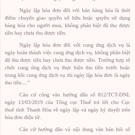
Ngày lập hóa đơn đối với bán hàng hóa là thời
điểm chuyển giao quyền sở hữu hoặc quyền sử dụng
hàng hóa cho người mua, không phân biệt đã thu được
tiền hay chưa thu được tiền.
Ngày lập hóa đơn đối với cung ứng dịch vụ là
ngày hoàn thành việc cung ứng dịch vụ, không phân biệt
đã thu được tiền hay chưa thu được tiền. Trường h
ợ
p tổ
chức cung ứng dịch vụ thực hiện thu tiền trước hoặc
trong khi cung ứng dịch vụ thì ngày lập hóa đơn là ngày
thu tiền....”
Căn cứ công văn hướng dẫn số 812/TCT-DNL
ngày 13/03/2019 của Tổng cục Thuế trả lời cho Cục
thuế tỉnh Thanh Hóa về ngày lập và ngày ký duyệt trên
hóa đơn điện tử.
Căn cứ hướng dẫn và nội dung văn bản hỏi số