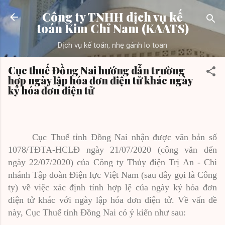
Chuyển đến nội dung chính
Công ty TNHH dịch vụ kế
toán Kim Chỉ Nam (KAATS)
Dịch vụ kế toán, nhẹ gánh lo toan
Cục thuế Đồng Nai hướng dẫn trường
hợp ngày lập hóa đơn điện tử khác ngày
kỷ hóa đơn điện tử
Cục Thuế tỉnh Đồng Nai nhận được văn bản số
1078/TĐTA-HCLĐ ngày 21/07/2020 (công văn đến
ngày 22/07/2020) của Công ty Thủy điện Trị An
- Chi
nhánh Tập đoàn Điện lực Việt Nam (sau đây gọi là Công
ty) về việc xác định tính hợp lệ của ngày ký hóa đơn
điện tử khác với ngày lập hóa đơn điện tử. Về vấn đề
này, Cục Thuế tỉnh Đồng Nai có ý kiến như sau: