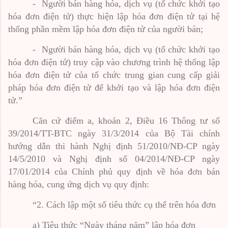
-
Người bán hàng hóa, dịch vụ (tổ chức khởi tạo
hóa đơn điện tử) thực hiện lập hóa đơn điện tử tại hệ
thống phần mềm lập hóa đơn điện tử của người bán;
-
Người bán hàng hóa, dịch vụ (tổ chức khởi tạo
hóa đơn điện tử) truy cập vào chương trình hệ thống lập
hóa đơn điện tử của tổ chức trung gian cung cấp giải
pháp hóa đơn điện tử để khởi tạo và lập hóa đơn điện
tử.”
Căn cứ điểm a, khoản 2, Điều 16 Thông tư số
39/2014/TT-BTC ngày 31/3/2014 của Bộ Tài chính
hướng dẫn thi hành Nghị định 51/2010/NĐ-CP ngày
14/5/2010 và Nghị định số 04/2014/NĐ-CP ngày
17/01/2014 của Chính phủ quy định về hóa đơn bán
hàng hóa, cung ứng dịch vụ quy định:
“2. Cách lập một số tiêu thức cụ thể trên hóa đơn
a) Tiêu thức “Ngày tháng năm” lập hóa đơn