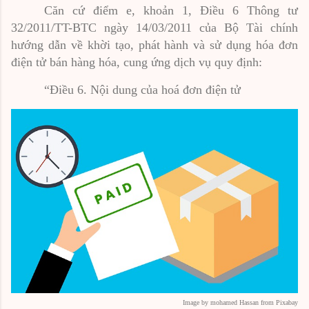
Căn cứ điểm e, khoản 1, Điều 6 Thông tư
32/2011/TT-BTC ngày 14/03/2011 của Bộ Tài chính
hướng dẫn về khời tạo, phát hành và sử dụng hóa đơn
điện tử bán hàng hóa, cung ứng dịch vụ quy định:
“Điều 6. Nội dung của hoá đơn điện tử
Image by mohamed Hassan from Pixabay