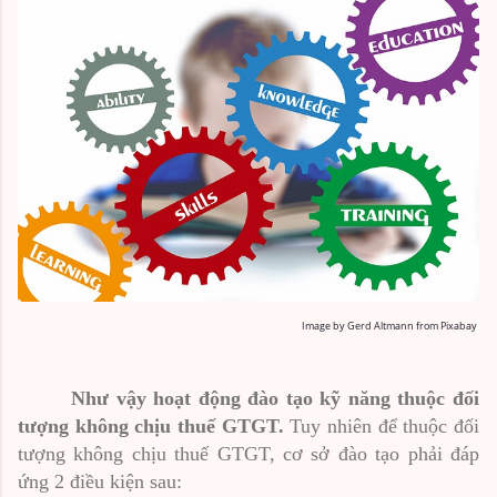
Image by
Gerd Altmann
from
Pixabay
Như vậy hoạt động đào tạo kỹ năng
thuộc đối
tượng không chịu thuế GTGT.
Tuy nhiên để thuộc đối
tượng không chịu thuế GTGT, cơ sở đào tạo phải đáp
ứng 2 điều kiện sau: