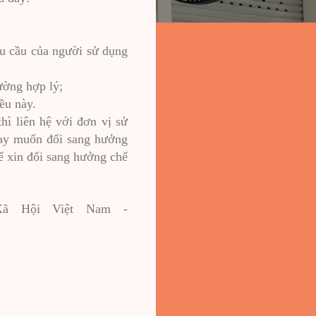
êu cầu của người sử dụng
ường hợp lý;
ều này.
hì liên hệ với đơn vị sử
nay muốn đổi sang hưởng
ể xin đổi sang hưởng chế
 Xã Hội Việt Nam -