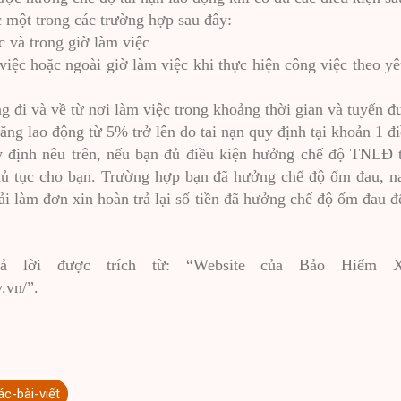
ộc một trong các trường hợp sau đây:
c và trong giờ làm việc
việc hoặc ngoài giờ làm việc khi thực hiện công việc theo y
g đi và về từ nơi làm việc trong khoảng thời gian và tuyến đ
ăng lao động từ 5% trở lên do tai nạn quy định tại khoản 1 đi
y định nêu trên, nếu bạn đủ điều kiện hưởng chế độ TNLĐ t
hủ tục cho bạn. Trường hợp bạn đã hưởng chế độ ốm đau, 
i làm đơn xin hoàn trả lại số tiền đã hưởng chế độ ốm đau đ
rả lời được trích từ: “Website của Bảo Hiểm
.vn/”.
ác-bài-viết