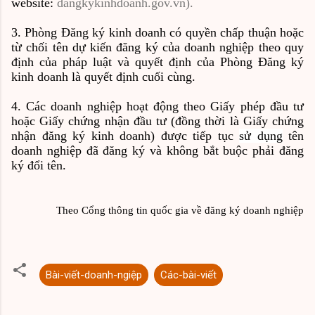
website:
dangkykinhdoanh.gov.vn
).
3. Phòng Đăng ký kinh doanh có quyền chấp thuận hoặc
từ chối tên dự kiến đăng ký của doanh nghiệp theo quy
định của pháp luật và quyết định của Phòng Đăng ký
kinh doanh là quyết định cuối cùng.
4. Các doanh nghiệp hoạt động theo Giấy phép đầu tư
hoặc Giấy chứng nhận đầu tư (đồng thời là Giấy chứng
nhận đăng ký kinh doanh) được tiếp tục
sử dụng
tên
doanh nghiệp đã đăng ký và không bắt buộc phải đăng
ký đổi tên.
Theo Cổng thông tin quốc gia về đăng ký doanh nghiệp
Bài-viết-doanh-ngiệp
Các-bài-viết
N