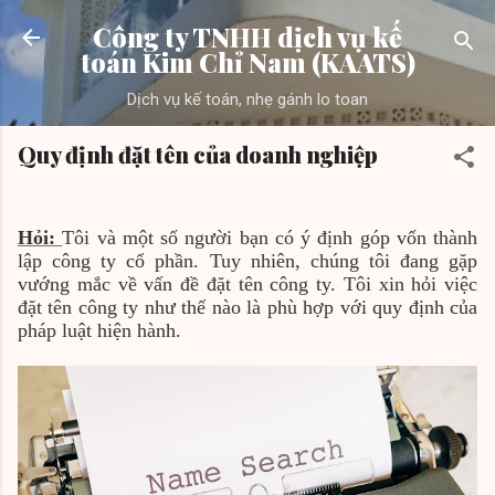
Chuyển đến nội dung chính
Công ty TNHH dịch vụ kế
toán Kim Chỉ Nam (KAATS)
Dịch vụ kế toán, nhẹ gánh lo toan
Quy định đặt tên của doanh nghiệp
Hỏi:
Tôi và một số người bạn có ý định góp vốn thành
lập công ty cổ phần. Tuy nhiên, chúng tôi đang gặp
vướng mắc về vấn đề đặt tên công ty. Tôi xin hỏi việc
đặt tên công ty như thế nào là phù hợp với quy định của
pháp luật hiện hành.